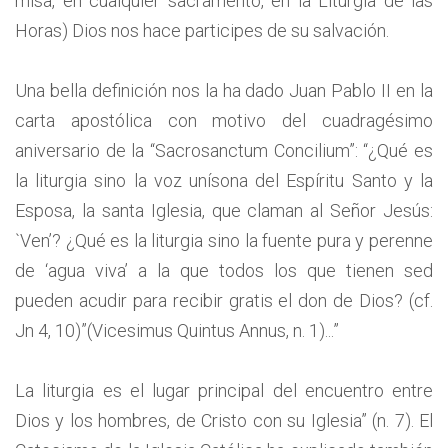
misa, en cualquier sacramento, en la Liturgia de las
Horas) Dios nos hace participes de su salvación.
Una bella definición nos la ha dado Juan Pablo II en la
carta apostólica con motivo del cuadragésimo
aniversario de la “Sacrosanctum Concilium”: “¿Qué es
la liturgia sino la voz unísona del Espíritu Santo y la
Esposa, la santa Iglesia, que claman al Señor Jesús:
`Ven’? ¿Qué es la liturgia sino la fuente pura y perenne
de ‘agua viva’ a la que todos los que tienen sed
pueden acudir para recibir gratis el don de Dios? (cf.
Jn 4, 10)”(Vicesimus Quintus Annus, n. 1)...”
La liturgia es el lugar principal del encuentro entre
Dios y los hombres, de Cristo con su Iglesia” (n. 7). El