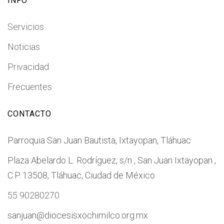
INFO
Servicios
Noticias
Privacidad
Frecuentes
CONTACTO
Parroquia San Juan Bautista, Ixtayopan, Tláhuac
Plaza Abelardo L. Rodríguez, s/n , San Juan Ixtayopan ,
C.P. 13508, Tláhuac, Ciudad de México
55 90280270
sanjuan@diocesisxochimilco.org.mx