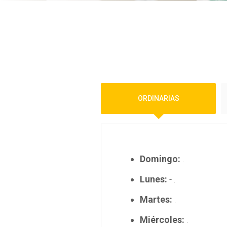
ORDINARIAS
Domingo:
.
Lunes:
- .
Martes:
.
Miércoles:
.