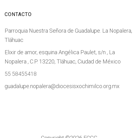
CONTACTO
Parroquia Nuestra Señora de Guadalupe. La Nopalera,
Tláhuac
Elixir de amor, esquina Angélica Paulet, s/n , La
Nopalera , C.P. 13220, Tláhuac, Ciudad de México
55 58455418
guadalupe.nopalera@diocesisxochimilco.org.mx
Copyright ©
2026 ECGG