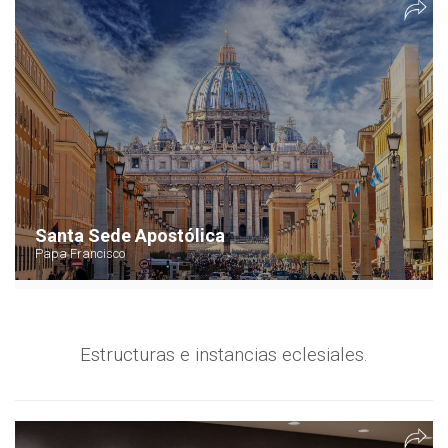
Santa Sede Apostólica
Papa Francisco
Estructuras e instancias eclesiales.