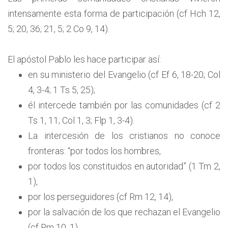
intensamente esta forma de participación (cf Hch 12,
5; 20, 36; 21, 5; 2 Co 9, 14).
El apóstol Pablo les hace participar así:
en su ministerio del Evangelio (cf Ef 6, 18-20; Col
4, 3-4; 1 Ts 5, 25);
él intercede también por las comunidades (cf 2
Ts 1, 11; Col 1, 3; Flp 1, 3-4).
La intercesión de los cristianos no conoce
fronteras: “por todos los hombres,
por todos los constituidos en autoridad” (1 Tm 2,
1),
por los perseguidores (cf Rm 12, 14),
por la salvación de los que rechazan el Evangelio
(cf Rm 10, 1).